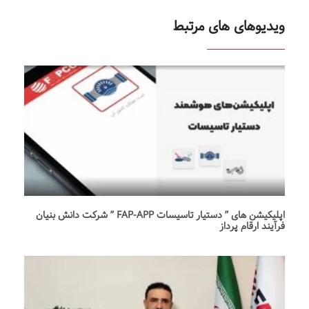
ویدیوهای های مرتبط
اپلیکیشن های ” دستیار تاسیسات FAP-APP ” شرکت دانش بنیان
فرآیند ارقام پرداز