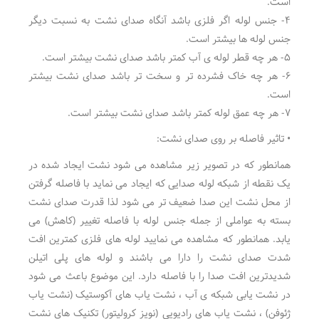
است.
۴- جنس لوله اگر فلزی باشد آنگاه صدای نشت به نسبت دیگر
جنس لوله ها بیشتر است.
۵- هر چه قطر لوله ی آب کمتر باشد صدای نشت بیشتر است.
۶- هر چه خاک فشرده تر و سخت تر باشد صدای نشت بیشتر
است.
۷- هر چه عمق لوله کمتر باشد صدای نشت بیشتر است.
• تاثیر فاصله بر روی صدای نشت:
همانطور که در تصویر زیر مشاهده می شود نشت ایجاد شده در
یک نقطه از شبکه لوله صدایی که ایجاد می نماید با فاصله گرفتن
از محل نشت این صدا ضعیف تر می شود لذا قدرت صدای نشت
بسته به عواملی از جمله جنس لوله با فاصله تغییر (کاهش) می
یابد. همانطور که مشاهده می نمایید لوله های فلزی کمترین افت
شدت صدای نشت را دارا می باشند و لوله های پلی اتیلن
شدیدترین افت صدا را با فاصله دارد. این موضوع باعث می شود
در نشت یابی شبکه ی آب ، نشت یاب های آکوستیک (نشت یاب
ژئوفن) ، نشت یاب های رادیویی (نویز کرولیتور) تکنیک های نشت