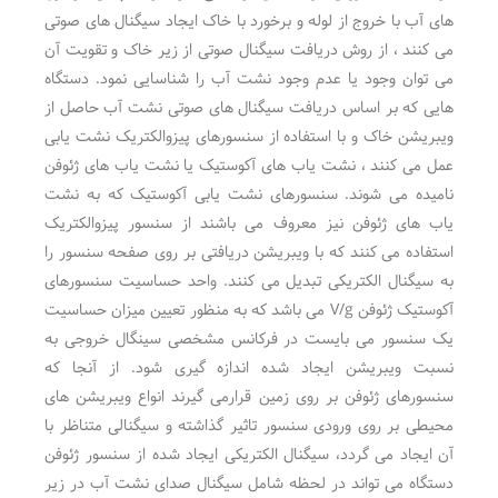
های آب با خروج از لوله و برخورد با خاک ایجاد سیگنال های صوتی
می کنند ، از روش دریافت سیگنال صوتی از زیر خاک و تقویت آن
می توان وجود یا عدم وجود نشت آب را شناسایی نمود. دستگاه
هایی که بر اساس دریافت سیگنال های صوتی نشت آب حاصل از
ویبریشن خاک و با استفاده از سنسورهای پیزوالکتریک نشت یابی
عمل می کنند ، نشت یاب های آکوستیک یا نشت یاب های ژئوفن
نامیده می شوند. سنسورهای نشت یابی آکوستیک که به نشت
یاب های ژئوفن نیز معروف می باشند از سنسور پیزوالکتریک
استفاده می کنند که با ویبریشن دریافتی بر روی صفحه سنسور را
به سیگنال الکتریکی تبدیل می کنند. واحد حساسیت سنسورهای
آکوستیک ژئوفن V/g می باشد که به منظور تعیین میزان حساسیت
یک سنسور می بایست در فرکانس مشخصی سینگال خروجی به
نسبت ویبریشن ایجاد شده اندازه گیری شود. از آنجا که
سنسورهای ژئوفن بر روی زمین قرارمی گیرند انواع ویبریشن های
محیطی بر روی ورودی سنسور تاثیر گذاشته و سیگنالی متناظر با
آن ایجاد می گردد، سیگنال الکتریکی ایجاد شده از سنسور ژئوفن
دستگاه می تواند در لحظه شامل سیگنال صدای نشت آب در زیر