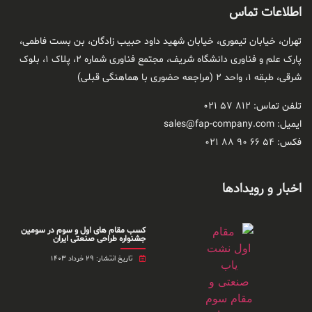
اطلاعات تماس
تهران، خیابان تیموری، خیابان شهید داود حبیب زادگان، بن بست فاطمی،
پارک علم و فناوری دانشگاه شریف، مجتمع فناوری شماره ۲، پلاک ۱، بلوک
شرقی، طبقه ۱، واحد ۲ (مراجعه حضوری با هماهنگی قبلی)
تلفن تماس: ۸۱۲ ۵۷ ۰۲۱
ایمیل: sales@fap-company.com
فکس: ۵۴ ۶۶ ۹۰ ۸۸ ۰۲۱
اخبار و رویداد‌ها
کسب مقام های اول و سوم در سومین
جشنواره طراحی صنعتی ایران
تاریخ انتشار: ۲۹ خرداد ۱۴۰۳