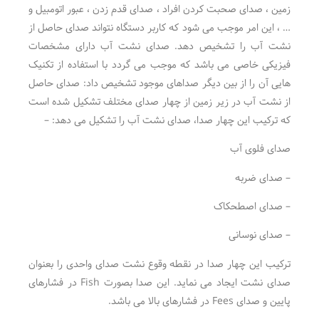
زمین ، صدای صحبت کردن افراد ، صدای قدم زدن ، عبور اتومبیل و
… ، این امر موجب می شود که کاربر دستگاه نتواند صدای حاصل از
نشت آب را تشخیص دهد. صدای نشت آب دارای مشخصات
فیزیکی خاصی می باشد که موجب می گردد با استفاده از تکنیک
هایی آن را از بین دیگر صداهای موجود تشخیص داد: صدای حاصل
از نشت آب در زیر زمین از چهار صدای مختلف تشکیل شده است
که ترکیب این چهار صدا، صدای نشت آب را تشکیل می دهد: –
صدای فلوی آب
– صدای ضربه
– صدای اصطحکاک
– صدای نوسانی
ترکیب این چهار صدا در نقطه وقوع نشت صدای واحدی را بعنوان
صدای نشت ایجاد می نماید. این صدا بصورت Fish در فشارهای
پایین و صدای Fees در فشارهای بالا می باشد.